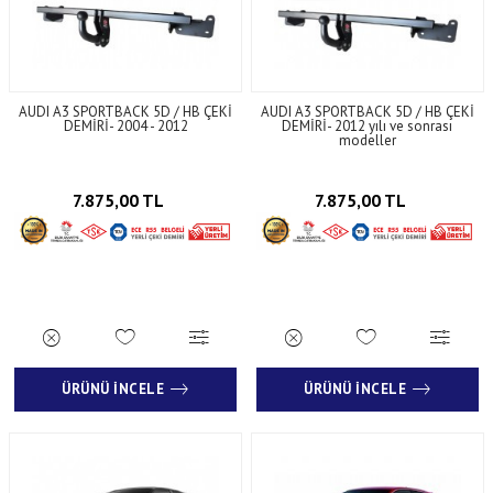
AUDI A3 SPORTBACK 5D / HB ÇEKİ
AUDI A3 SPORTBACK 5D / HB ÇEKİ
DEMİRİ- 2004 - 2012
DEMİRİ- 2012 yılı ve sonrası
modeller
7.875,00 TL
7.875,00 TL
ÜRÜNÜ İNCELE
ÜRÜNÜ İNCELE