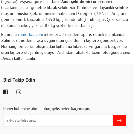
taşıyacağı eşyaya göre tasarlanır.
Audi çeki demiri
ürünlerinin
tasarlanması ise genelde klasik şekildedir. Kırılmaz ve dayanıklı şekilde
oluşturulmuştur. Çeki demirinin maksimum D değeri 7,7 KN'dir. Araçların
genel römork kapasitesi 1390 kg şeklinde oluşturulmuştur. Çeki kancası
maksimum dikey yük ise 85 kg şeklinde tasarlanmıştır.
Bu ürünü
romorkcu.com
internet adresinden sipariş etmek mümkündür.
Zahmet etmeden araca uygun olan çeki demiri kişilere gönderiliyor.
Herhangi bir sorun oluşmadan kullanma kılavuzu ve garanti belgesi ile
ürün kişilere ulaştırılmış oluyor. Ardından rahatlıkla lazım olduğunda
çeki
demiri
kullanılabilir.
Bizi Takip Edin
Haber bültenine abone olun, gelişmeleri kaçırmayın.