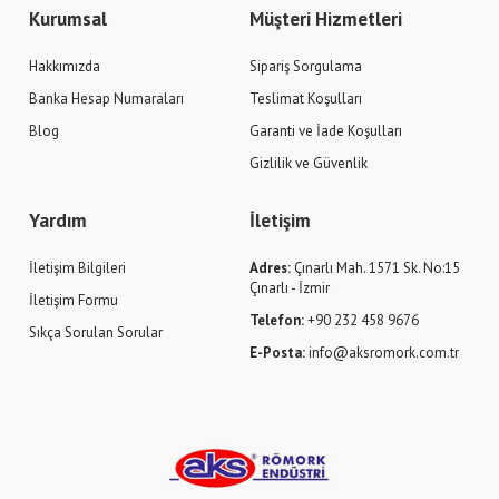
Kurumsal
Müşteri Hizmetleri
Hakkımızda
Sipariş Sorgulama
Banka Hesap Numaraları
Teslimat Koşulları
Blog
Garanti ve İade Koşulları
Gizlilik ve Güvenlik
Yardım
İletişim
İletişim Bilgileri
Adres:
Çınarlı Mah. 1571 Sk. No:15
Çınarlı - İzmir
İletişim Formu
Telefon:
+90 232 458 9676
Sıkça Sorulan Sorular
E-Posta:
info@aksromork.com.tr