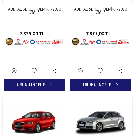
AUDI A1 3D ÇEKİ DEMİRİ - 2010
AUDI A1 5D ÇEKİ DEMİRİ - 2010
-2018
-2018
7.875,00 TL
7.875,00 TL
ÜRÜNÜ İNCELE
ÜRÜNÜ İNCELE