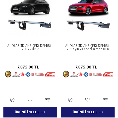
AUDI A3 3D / HB ÇEKİ DEMİRİ -
AUDI A3 3D / HB ÇEKİ DEMİRİ -
2003 - 2012
2012 yılı ve sonrası modeller
7.875,00 TL
7.875,00 TL
ÜRÜNÜ İNCELE
ÜRÜNÜ İNCELE