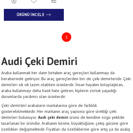
ÜRÜNÜ İNCELE
1
Audi Çeki Demiri
Araba kullanmak her daim birtakım araç gereçleri kullanmayı da
beraberinde getiriyor. Bu araç gereçlerden biri de çeki demirleridir. Çeki
demirleri sık sık lazım olabilen ürünlerdir. İnsan hayatını kolaylaştıran,
araba kullanmayı daha basit hale getiren, kişilerin zorluk yaşadığı
durumlarda yardımcı olan ürünlerdir.
Çeki demirleri
arabaların markalarına göre de farklılık
gösterebilmektedir. Her markanın araç yapısına göre ürettiği çeki
demirleri bulunuyor.
Audi çeki demiri
ürünü de kendine özgü şekilde
tasarlanan bir üründür. Arabanın türüne, büyüklüğüne, çekiş gücüne göre
özellikler değişmektedir. Fiyatları da özelliklerine göre artış ya da azalış