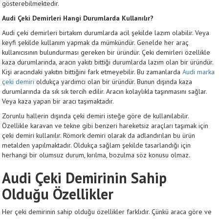
gösterebilmektedir.
Audi Çeki Demirleri Hangi Durumlarda Kullanılır?
Audi çeki demirleri birtakım durumlarda acil şekilde lazım olabilir. Veya
keyfi şekilde kullanım yapmak da mümkündür. Genelde her araç
kullanıcısının bulundurması gereken bir üründür. Çeki demirleri özellikle
kaza durumlarında, aracın yakıtı bittiği durumlarda lazım olan bir üründür.
Kişi aracındaki yakıtın bittiğini fark etmeyebilir. Bu zamanlarda
Audi marka
çeki demiri
oldukça yardımcı olan bir üründür. Bunun dışında kaza
durumlarında da sık sık tercih edilir. Aracın kolaylıkla taşınmasını sağlar.
Veya kaza yapan bir aracı taşımaktadır.
Zorunlu hallerin dışında çeki demiri isteğe göre de kullanılabilir.
Özellikle karavan ve tekne gibi benzeri hareketsiz araçları taşımak için
çeki demiri kullanılır. Römork demiri olarak da adlandırılan bu ürün
metalden yapılmaktadır. Oldukça sağlam şekilde tasarlandığı için
herhangi bir olumsuz durum, kırılma, bozulma söz konusu olmaz.
Audi Çeki Demirinin Sahip
Olduğu Özellikler
Her çeki demirinin sahip olduğu özellikler farklıdır. Çünkü araca göre ve