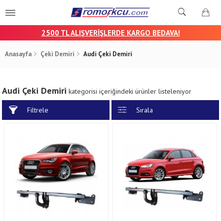
25
00 TL ALIŞVERİŞLERDE KARGO BEDAVA!
Anasayfa
Çeki Demiri
Audi Çeki Demiri
Audi Çeki Demiri
kategorisi içeriğindeki ürünler listeleniyor
Filtrele
Sırala