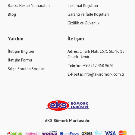
Banka Hesap Numaraları
Teslimat Koşulları
Blog
Garanti ve İade Koşulları
Gizlilik ve Güvenlik
Yardım
İletişim
İletişim Bilgileri
Adres:
Çınarlı Mah. 1571 Sk. No:15
Çınarlı - İzmir
İletişim Formu
Telefon:
+90 232 458 9676
Sıkça Sorulan Sorular
E-Posta:
info@aksromork.com.tr
AKS Römork Markasıdır.