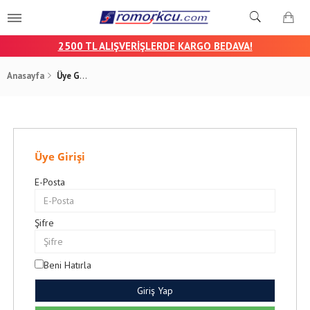
25
00 TL ALIŞVERİŞLERDE KARGO BEDAVA!
Anasayfa
Üye Girişi
Üye Girişi
E-Posta
Şifre
Beni Hatırla
Giriş Yap