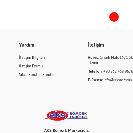
1
Yardım
İletişim
İletişim Bilgileri
Adres:
Çınarlı Mah. 1571 Sk
- İzmir
İletişim Formu
Telefon:
+90 232 458 967
Sıkça Sorulan Sorular
E-Posta:
info@aksromork.
AKS Römork Markasıdır.