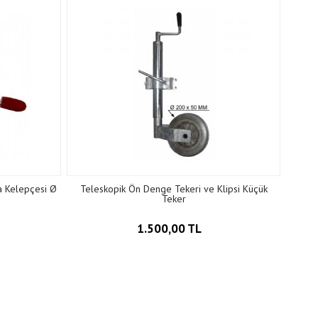
a Kelepçesi Ø
Teleskopik Ön Denge Tekeri ve Klipsi Küçük
Teker
1.500,00 TL