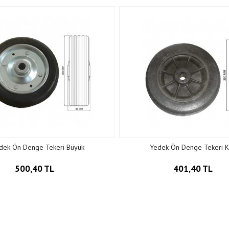
dek Ön Denge Tekeri Büyük
Yedek Ön Denge Tekeri K
500,40 TL
401,40 TL