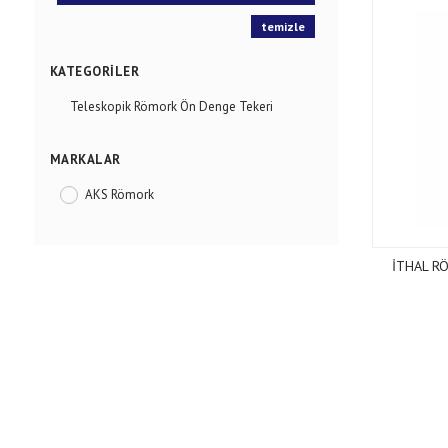
temizle
KATEGORILER
Teleskopik Römork Ön Denge Tekeri
MARKALAR
AKS Römork
İTHAL R