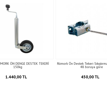
ÖMORK ÖN DENGE DESTEK TEKERİ
Römork Ön Destek Tekeri Sıkıştırm
150kg
48 boruya göre
1.440,00 TL
450,00 TL