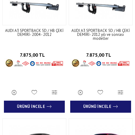
AUDI A3 SPORTBACK 5D / HB ÇEKİ
AUDI A3 SPORTBACK 5D / HB ÇEKİ
DEMİRİ- 2004 - 2012
DEMİRİ- 2012 yılı ve sonrası
modeller
7.875,00 TL
7.875,00 TL
ÜRÜNÜ İNCELE
ÜRÜNÜ İNCELE