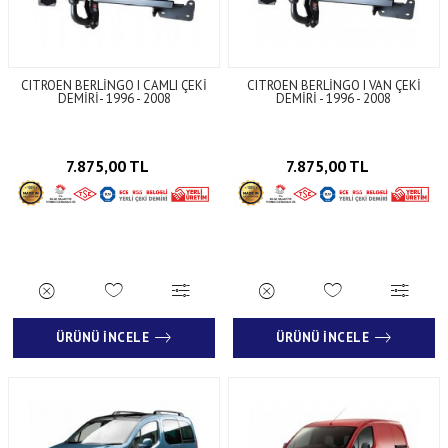
CITROEN BERLİNGO I CAMLI ÇEKİ
CITROEN BERLİNGO I VAN ÇEKİ
DEMİRİ- 1996 - 2008
DEMİRİ - 1996 - 2008
7.875,00 TL
7.875,00 TL
ÜRÜNÜ İNCELE
ÜRÜNÜ İNCELE