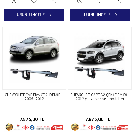
ÜRÜNÜ İNCELE
ÜRÜNÜ İNCELE
CHEVROLET CAPTIVA ÇEKİ DEMİRİ -
CHEVROLET CAPTIVA ÇEKİ DEMİRİ -
2006 - 2012
2012 yılı ve sonrası modeller
7.875,00 TL
7.875,00 TL