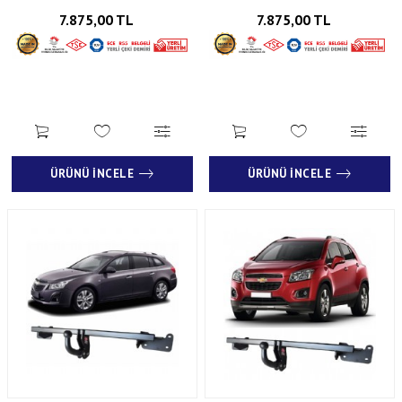
7.875,00 TL
7.875,00 TL
ÜRÜNÜ İNCELE
ÜRÜNÜ İNCELE