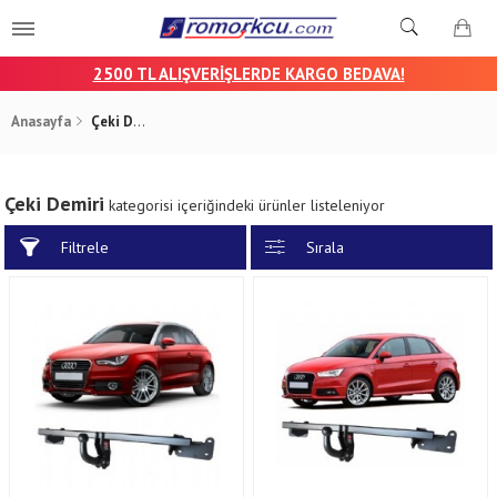
25
00 TL ALIŞVERİŞLERDE KARGO BEDAVA!
Anasayfa
Çeki Demiri
Çeki Demiri
kategorisi içeriğindeki ürünler listeleniyor
Filtrele
Sırala