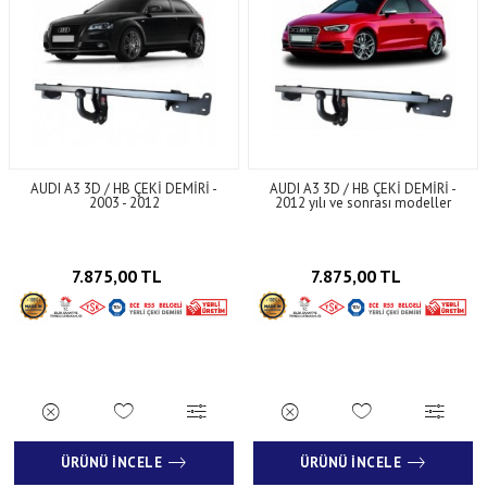
AUDI A3 3D / HB ÇEKİ DEMİRİ -
AUDI A3 3D / HB ÇEKİ DEMİRİ -
2003 - 2012
2012 yılı ve sonrası modeller
7.875,00 TL
7.875,00 TL
ÜRÜNÜ İNCELE
ÜRÜNÜ İNCELE