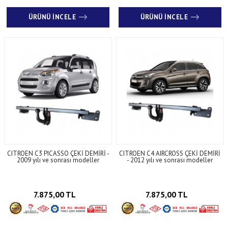
ÜRÜNÜ İNCELE
ÜRÜNÜ İNCELE
CITROEN C3 PICASSO ÇEKİ DEMİRİ -
CITROEN C4 AIRCROSS ÇEKİ DEMİRİ
2009 yılı ve sonrası modeller
- 2012 yılı ve sonrası modeller
7.875,00 TL
7.875,00 TL