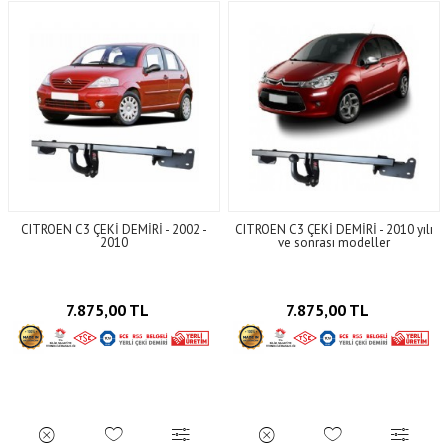
CITROEN C3 ÇEKİ DEMİRİ - 2002 -
CITROEN C3 ÇEKİ DEMİRİ - 2010 yılı
2010
ve sonrası modeller
7.875,00 TL
7.875,00 TL