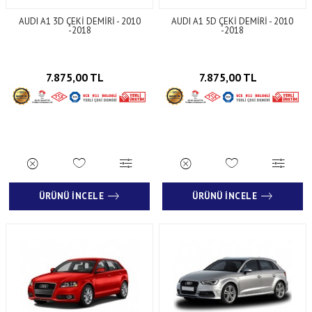
AUDI A1 3D ÇEKİ DEMİRİ - 2010
AUDI A1 5D ÇEKİ DEMİRİ - 2010
-2018
-2018
7.875,00 TL
7.875,00 TL
ÜRÜNÜ İNCELE
ÜRÜNÜ İNCELE