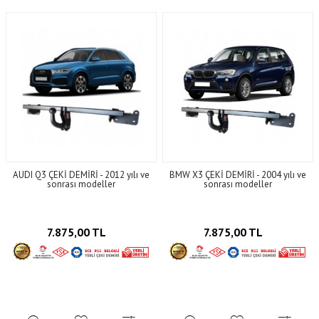
AUDI Q3 ÇEKİ DEMİRİ - 2012 yılı ve
BMW X3 ÇEKİ DEMİRİ - 2004 yılı ve
sonrası modeller
sonrası modeller
7.875,00 TL
7.875,00 TL