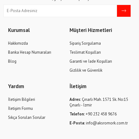
Kurumsal
Müşteri Hizmetleri
Hakkımızda
Sipariş Sorgulama
Banka Hesap Numaraları
Teslimat Koşulları
Blog
Garanti ve İade Koşulları
Gizlilik ve Güvenlik
Yardım
İletişim
İletişim Bilgileri
Adres:
Çınarlı Mah. 1571 Sk. No:15
Çınarlı - İzmir
İletişim Formu
Telefon:
+90 232 458 9676
Sıkça Sorulan Sorular
E-Posta:
info@aksromork.com.tr