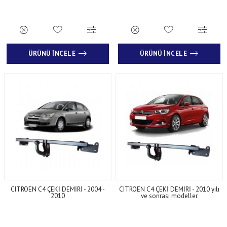
ÜRÜNÜ İNCELE
ÜRÜNÜ İNCELE
CITROEN C4 ÇEKİ DEMİRİ - 2004 -
CITROEN C4 ÇEKİ DEMİRİ - 2010 yılı
2010
ve sonrası modeller